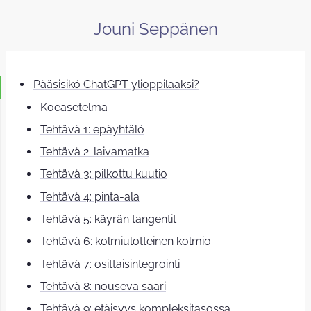
Jouni Seppänen
Pääsisikö ChatGPT ylioppilaaksi?
Koeasetelma
Tehtävä 1: epäyhtälö
Tehtävä 2: laivamatka
Tehtävä 3: pilkottu kuutio
Tehtävä 4: pinta-ala
Tehtävä 5: käyrän tangentit
Tehtävä 6: kolmiulotteinen kolmio
Tehtävä 7: osittaisintegrointi
Tehtävä 8: nouseva saari
Tehtävä 9: etäisyys kompleksitasossa