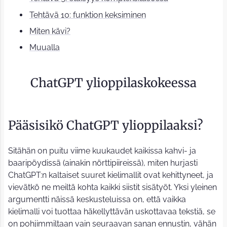
Tehtävä 10: funktion keksiminen
Miten kävi?
Muualla
ChatGPT ylioppilaskokeessa
Pääsisikö ChatGPT ylioppilaaksi?
Sitähän on puitu viime kuukaudet kaikissa kahvi- ja
baaripöydissä (ainakin nörttipiireissä), miten hurjasti
ChatGPT:n kaltaiset suuret kielimallit ovat kehittyneet, ja
vievätkö ne meiltä kohta kaikki siistit sisätyöt. Yksi yleinen
argumentti näissä keskusteluissa on, että vaikka
kielimalli voi tuottaa häkellyttävän uskottavaa tekstiä, se
on pohjimmiltaan vain seuraavan sanan ennustin, vähän