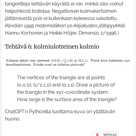
tangentteja tehtävän käyrällä ei ole, minkä olisi voinut
helpohkosti todistaa. Negatiivisen kulmakertoimen
jättämisestä pois ei kuitenkaan kokeessa sakotettu.
(
Kevään 1995 matematiikan yo-kirjoitusten jälkipyykkiä
,
Hannu Korhonen ja Heikki Höijer, Dimensio 2/1996.)
Tehtävä 6: kolmiulotteinen kolmio
The vertices of the triangle are at points
(0,0,0), (1/2,1,0) and (0,1,1). Draw a picture of
the triangle in the xyz-coordinate system.
How large is the surface area of the triangle?
ChatGPT:n Pythonilla tuottama kuva on yllättävän
huono: