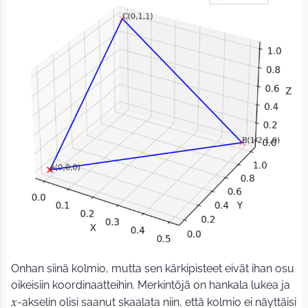
⎜
⎟
Onhan siinä kolmio, mutta sen kärkipisteet eivät ihan osu
oikeisiin koordinaatteihin. Merkintöjä on hankala lukea ja
-akselin olisi saanut skaalata niin, että kolmio ei näyttäisi
𝑥